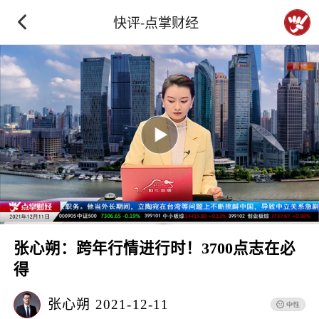
快评-点掌财经
张心朔：跨年行情进行时！3700点志在必
得
张心朔
2021-12-11