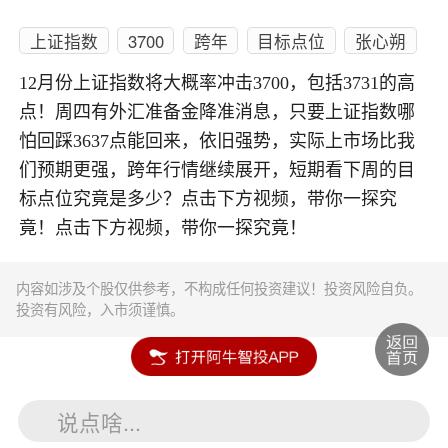
上证指数
3700
跨年
目标点位
张心朔
12月份上证指数将大概率冲击3700，包括3731的高
点！周四有外汇准备金降准消息，只要上证指数哪
怕回踩3637点能回来，依旧强势，实际上市场比我
们预期更强，跨年行情继续展开，短期看下周的目
标点位究竟是多少？点击下方视频，带你一探究
竟！点击下方视频，带你一探究竟！
内容如涉及个股仅供参考，不构成任何投资建议！投资风险自负。
投资有风险，入市须谨慎。
说点啥...