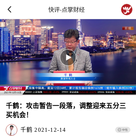
快评-点掌财经
千鹤：攻击暂告一段落，调整迎来五分三
买机会！
千鹤
2021-12-14