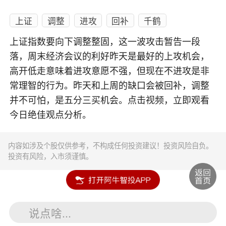
上证
调整
进攻
回补
千鹤
上证指数要向下调整整固，这一波攻击暂告一段
落，周末经济会议的利好昨天是最好的上攻机会，
高开低走意味着进攻意愿不强，但现在不进攻是非
常理智的行为。昨天和上周的缺口会被回补，调整
并不可怕，是五分三买机会。点击视频，立即观看
今日绝佳观点分析。
内容如涉及个股仅供参考，不构成任何投资建议！投资风险自负。
投资有风险，入市须谨慎。
说点啥...