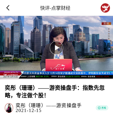
快评-点掌财经
奕彤（珊珊）——游资操盘手：指数先忽
略，专注做个股！
奕彤（珊珊）——游资操盘手
2021-12-15