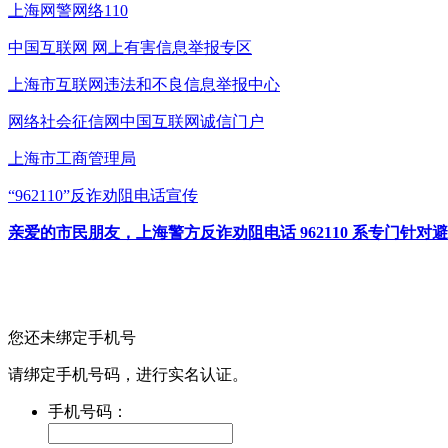
上海网警网络110
中国互联网
网上有害信息举报专区
上海市互联网
违法和不良信息举报中心
网络社会征信网
中国互联网诚信门户
上海市工商管理局
“962110”
反诈劝阻电话宣传
亲爱的市民朋友，上海警方反诈劝阻电话 962110 系专门
您还未绑定手机号
请绑定手机号码，进行实名认证。
手机号码：