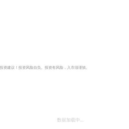
投资建议！投资风险自负。投资有风险，入市须谨慎。
数据加载中...