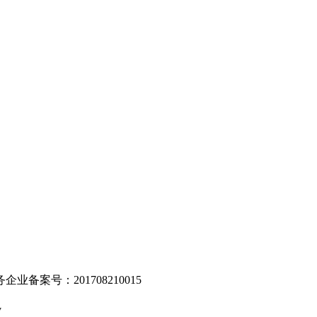
。
业备案号：201708210015
v