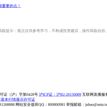
很重要的点！
风险提示：观点仅供参考学习，不构成投资建议，操作风险自担
证（沪）字第0428号
沪ICP证：沪B2-20150089
互联网直播服务企
所基本行情展示许可证
268888
网站安全值班QQ：800800981
举报邮箱：
jubao@aniu.t