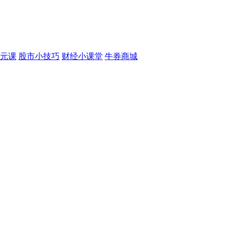
元课
股市小技巧
财经小课堂
牛券商城