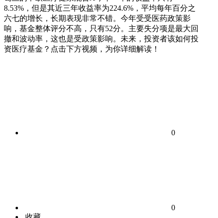
8.53%，但是其近三年收益率为224.6%，平均每年百分之
六七的增长，长期表现非常不错。今年受受医药政策影
响，基金整体评分不高，只有52分。主要失分项是最大回
撤和波动率，这也是受政策影响。未来，投资者该如何投
资医疗基金？点击下方视频，为你详细解读！
0
0
收藏