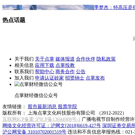
季梦杰：特高压是
热点话题
关于我们
关于点掌
媒体报道
合作伙伴
隐私政策
相关信息
应用下载
点掌投教
联系我们
帮助中心
商务合作
公告
加入我们
申请认证砖家
招贤纳士
点掌发布
点掌财经微信公众号
友情链接：
股市最新消息
股票学院
版权所有：
上海点掌文化科技股份有限公司 （2012-2022）
互联网ICP备案 沪ICP备13044908号-1
广播电视节目制作经营许可
网络文化经营许可证：沪网文[2018]6619-427号
深圳证券交易
沪公网安备 31010702001519号
违法和不良信息举报热线：021-31