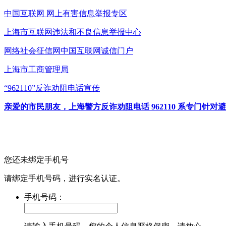
中国互联网
网上有害信息举报专区
上海市互联网
违法和不良信息举报中心
网络社会征信网
中国互联网诚信门户
上海市工商管理局
“962110”
反诈劝阻电话宣传
亲爱的市民朋友，上海警方反诈劝阻电话 962110 系专门
您还未绑定手机号
请绑定手机号码，进行实名认证。
手机号码：