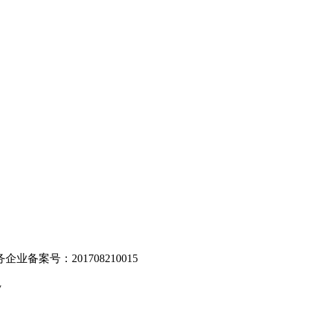
。
业备案号：201708210015
v