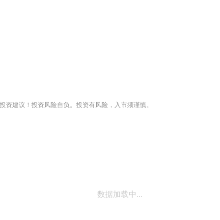
投资建议！投资风险自负。投资有风险，入市须谨慎。
数据加载中...