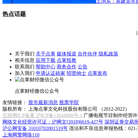
王润东：基建需求
热点话题
关于我们
关于点掌
媒体报道
合作伙伴
隐私政策
相关信息
应用下载
点掌投教
联系我们
帮助中心
商务合作
公告
加入我们
申请认证砖家
招贤纳士
点掌发布
点掌财经微信公众号
友情链接：
股市最新消息
股票学院
版权所有：
上海点掌文化科技股份有限公司 （2012-2022）
互联网ICP备案 沪ICP备13044908号-1
广播电视节目制作经营许可
网络文化经营许可证：沪网文[2018]6619-427号
深圳证券交易
沪公网安备 31010702001519号
违法和不良信息举报热线：021-31
上海网警网络110