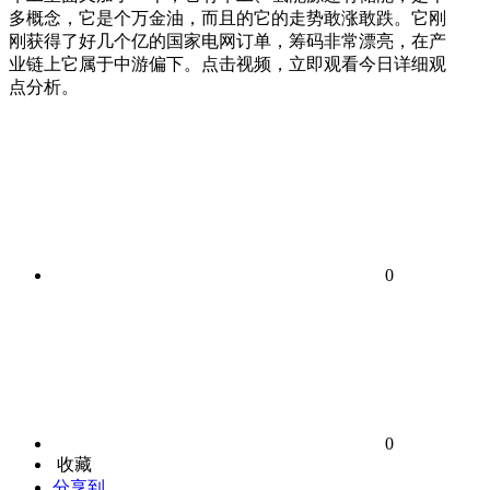
多概念，它是个万金油，而且的它的走势敢涨敢跌。它刚
刚获得了好几个亿的国家电网订单，筹码非常漂亮，在产
业链上它属于中游偏下。点击视频，立即观看今日详细观
点分析。
0
0
收藏
分享到