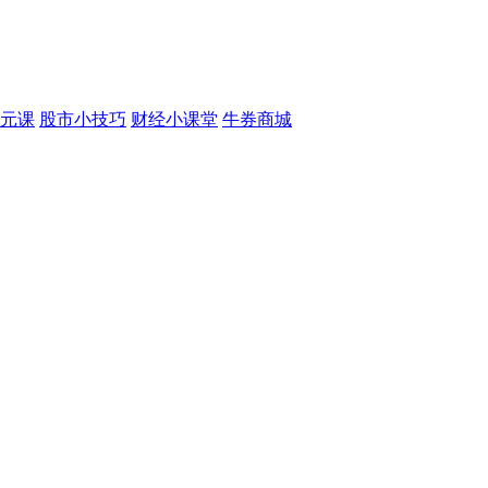
元课
股市小技巧
财经小课堂
牛券商城