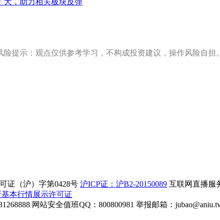
扩大，助力相关板块反弹
风险提示：观点仅供参考学习，不构成投资建议，操作风险自担
证（沪）字第0428号
沪ICP证：沪B2-20150089
互联网直播服务企
所基本行情展示许可证
268888
网站安全值班QQ：800800981
举报邮箱：
jubao@aniu.t