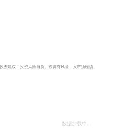
投资建议！投资风险自负。投资有风险，入市须谨慎。
数据加载中...