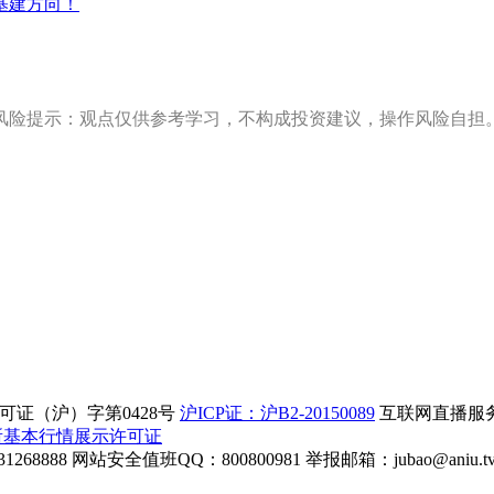
基建方向！
风险提示：观点仅供参考学习，不构成投资建议，操作风险自担
证（沪）字第0428号
沪ICP证：沪B2-20150089
互联网直播服务企
所基本行情展示许可证
268888
网站安全值班QQ：800800981
举报邮箱：
jubao@aniu.t