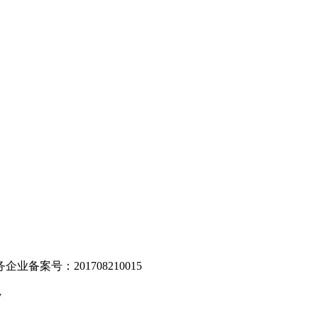
。
业备案号：201708210015
v