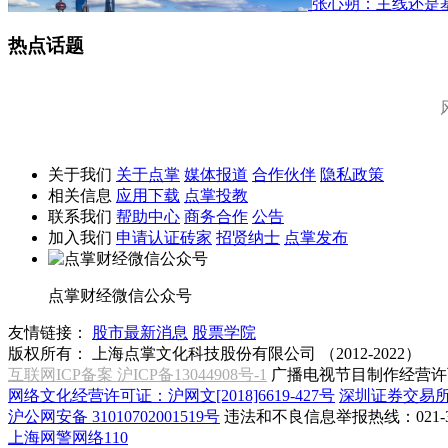
张心朔：主线还是
热点话题
关于我们
关于点掌
媒体报道
合作伙伴
隐私政策
相关信息
应用下载
点掌投教
联系我们
帮助中心
商务合作
公告
加入我们
申请认证砖家
招贤纳士
点掌发布
点掌财经微信公众号
友情链接：
股市最新消息
股票学院
版权所有：
上海点掌文化科技股份有限公司 （2012-2022）
互联网ICP备案 沪ICP备13044908号-1
广播电视节目制作经营许可
网络文化经营许可证：沪网文[2018]6619-427号
深圳证券交易
沪公网安备 31010702001519号
违法和不良信息举报热线：021-31
上海网警网络110