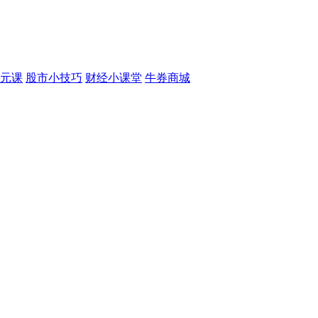
元课
股市小技巧
财经小课堂
牛券商城