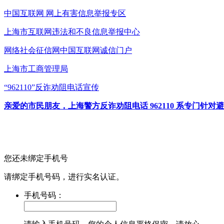
中国互联网
网上有害信息举报专区
上海市互联网
违法和不良信息举报中心
网络社会征信网
中国互联网诚信门户
上海市工商管理局
“962110”
反诈劝阻电话宣传
亲爱的市民朋友，上海警方反诈劝阻电话 962110 系专门
您还未绑定手机号
请绑定手机号码，进行实名认证。
手机号码：