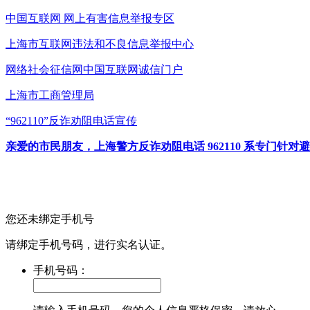
中国互联网
网上有害信息举报专区
上海市互联网
违法和不良信息举报中心
网络社会征信网
中国互联网诚信门户
上海市工商管理局
“962110”
反诈劝阻电话宣传
亲爱的市民朋友，上海警方反诈劝阻电话 962110 系专门
您还未绑定手机号
请绑定手机号码，进行实名认证。
手机号码：