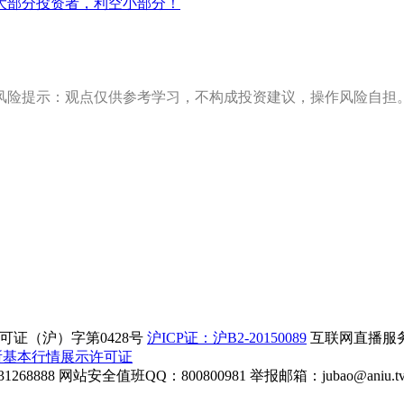
大部分投资者，利空小部分！
风险提示：观点仅供参考学习，不构成投资建议，操作风险自担
证（沪）字第0428号
沪ICP证：沪B2-20150089
互联网直播服务企
所基本行情展示许可证
268888
网站安全值班QQ：800800981
举报邮箱：
jubao@aniu.t