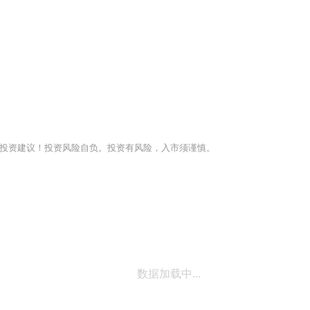
投资建议！投资风险自负。投资有风险，入市须谨慎。
数据加载中...