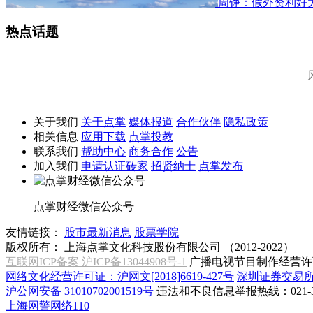
周铮：假外资利好
热点话题
关于我们
关于点掌
媒体报道
合作伙伴
隐私政策
相关信息
应用下载
点掌投教
联系我们
帮助中心
商务合作
公告
加入我们
申请认证砖家
招贤纳士
点掌发布
点掌财经微信公众号
友情链接：
股市最新消息
股票学院
版权所有：
上海点掌文化科技股份有限公司 （2012-2022）
互联网ICP备案 沪ICP备13044908号-1
广播电视节目制作经营许可
网络文化经营许可证：沪网文[2018]6619-427号
深圳证券交易
沪公网安备 31010702001519号
违法和不良信息举报热线：021-31
上海网警网络110