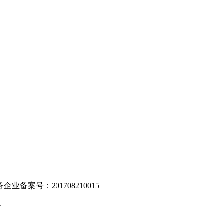
。
业备案号：201708210015
v