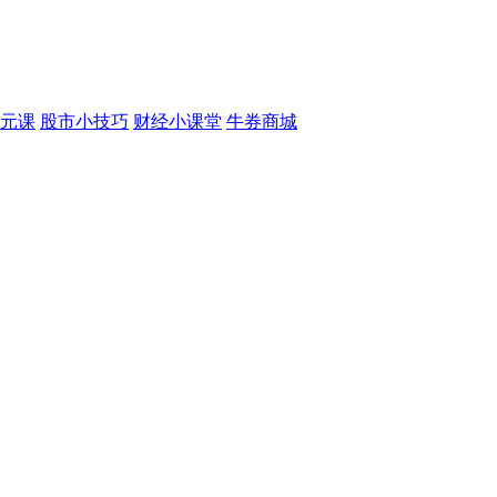
元课
股市小技巧
财经小课堂
牛券商城