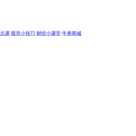
元课
股市小技巧
财经小课堂
牛券商城