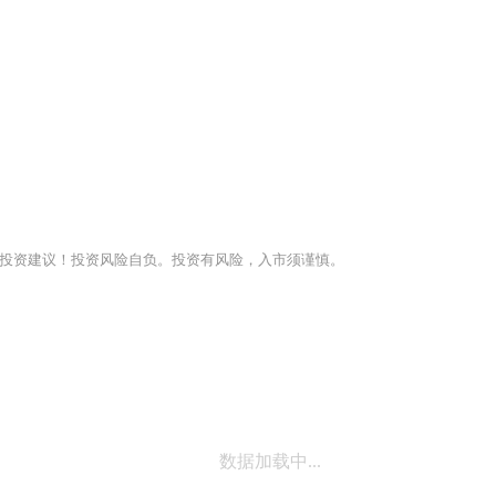
投资建议！投资风险自负。投资有风险，入市须谨慎。
数据加载中...