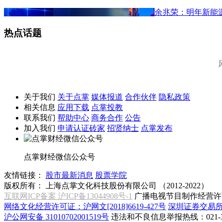
余兆荣：明年新能
热点话题
关于我们
关于点掌
媒体报道
合作伙伴
隐私政策
相关信息
应用下载
点掌投教
联系我们
帮助中心
商务合作
公告
加入我们
申请认证砖家
招贤纳士
点掌发布
点掌财经微信公众号
友情链接：
股市最新消息
股票学院
版权所有：
上海点掌文化科技股份有限公司 （2012-2022）
互联网ICP备案 沪ICP备13044908号-1
广播电视节目制作经营许可
网络文化经营许可证：沪网文[2018]6619-427号
深圳证券交易
沪公网安备 31010702001519号
违法和不良信息举报热线：021-31