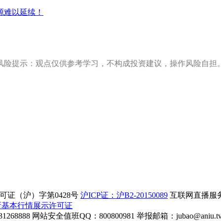
源难以延续！
风险提示：观点仅供参考学习，不构成投资建议，操作风险自担
证（沪）字第0428号
沪ICP证：沪B2-20150089
互联网直播服务企
所基本行情展示许可证
268888
网站安全值班QQ：800800981
举报邮箱：
jubao@aniu.t