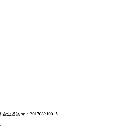
。
业备案号：201708210015
v