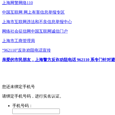
上海网警网络110
中国互联网
网上有害信息举报专区
上海市互联网
违法和不良信息举报中心
网络社会征信网
中国互联网诚信门户
上海市工商管理局
“962110”
反诈劝阻电话宣传
亲爱的市民朋友，上海警方反诈劝阻电话 962110 系专门
您还未绑定手机号
请绑定手机号码，进行实名认证。
手机号码：