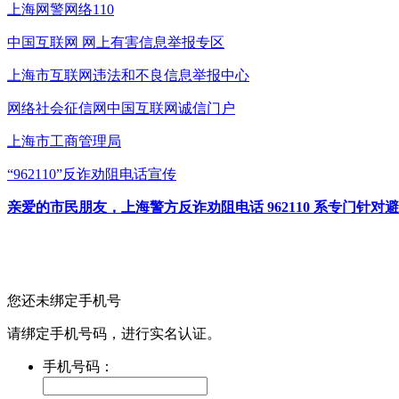
上海网警网络110
中国互联网
网上有害信息举报专区
上海市互联网
违法和不良信息举报中心
网络社会征信网
中国互联网诚信门户
上海市工商管理局
“962110”
反诈劝阻电话宣传
亲爱的市民朋友，上海警方反诈劝阻电话 962110 系专门
您还未绑定手机号
请绑定手机号码，进行实名认证。
手机号码：