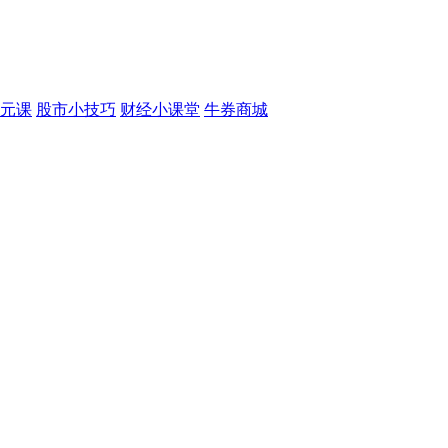
元课
股市小技巧
财经小课堂
牛券商城