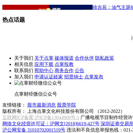
徐吉辰：油气主题
热点话题
关于我们
关于点掌
媒体报道
合作伙伴
隐私政策
相关信息
应用下载
点掌投教
联系我们
帮助中心
商务合作
公告
加入我们
申请认证砖家
招贤纳士
点掌发布
点掌财经微信公众号
友情链接：
股市最新消息
股票学院
版权所有：
上海点掌文化科技股份有限公司 （2012-2022）
互联网ICP备案 沪ICP备13044908号-1
广播电视节目制作经营许可
网络文化经营许可证：沪网文[2018]6619-427号
深圳证券交易
沪公网安备 31010702001519号
违法和不良信息举报热线：021-31