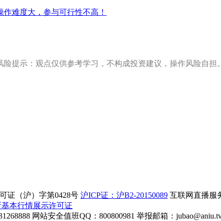
操作难度大，参与可行性不高！
风险提示：观点仅供参考学习，不构成投资建议，操作风险自担
证（沪）字第0428号
沪ICP证：沪B2-20150089
互联网直播服务企
所基本行情展示许可证
268888
网站安全值班QQ：800800981
举报邮箱：
jubao@aniu.t