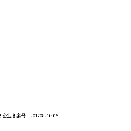
。
业备案号：201708210015
v