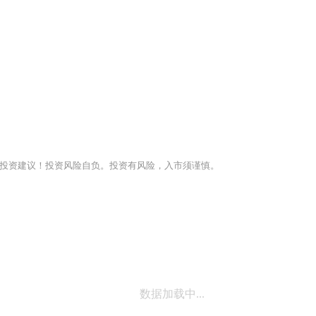
投资建议！投资风险自负。投资有风险，入市须谨慎。
数据加载中...