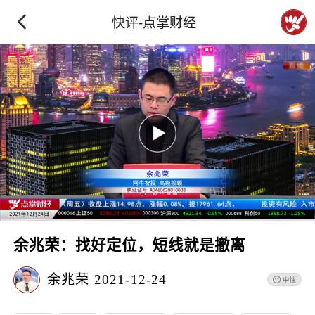
快评-点掌财经
余兆荣：找好定位，短线就是撤离
余兆荣
2021-12-24