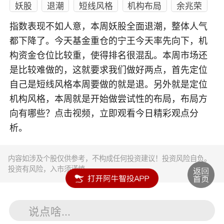
妖股
退潮
短线风格
机构布局
余兆荣
指数表现不如人意，本周妖股全面退潮，整体人气
都下降了。今天基金重仓的宁王今天率先向下，机
构资金仓位比较重，使得排名很混乱。本周市场还
是比较难做的，这就要求我们做好两点，首先定位
自己是短线风格本周要做的就是退。另外就是定位
机构风格，本周就是开始做尝试性的布局，布局方
向有哪些？点击视频，立即观看今日精彩观点分
析。
内容如涉及个股仅供参考，不构成任何投资建议！投资风险自负。
投资有风险，入市须谨慎。
说点啥...