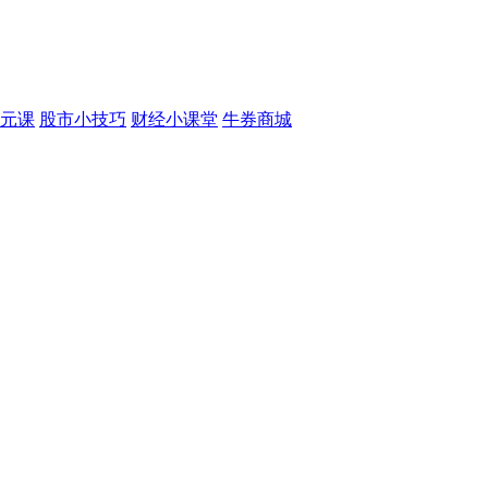
元课
股市小技巧
财经小课堂
牛券商城