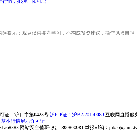
年行情，把握连阳机会！
风险提示：观点仅供参考学习，不构成投资建议，操作风险自担
证（沪）字第0428号
沪ICP证：沪B2-20150089
互联网直播服务企
所基本行情展示许可证
268888
网站安全值班QQ：800800981
举报邮箱：
jubao@aniu.t