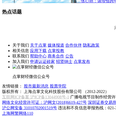
张心朔：请珍惜跨
热点话题
关于我们
关于点掌
媒体报道
合作伙伴
隐私政策
相关信息
应用下载
点掌投教
联系我们
帮助中心
商务合作
公告
加入我们
申请认证砖家
招贤纳士
点掌发布
点掌财经微信公众号
友情链接：
股市最新消息
股票学院
版权所有：
上海点掌文化科技股份有限公司 （2012-2022）
互联网ICP备案 沪ICP备13044908号-1
广播电视节目制作经营许可
网络文化经营许可证：沪网文[2018]6619-427号
深圳证券交易
沪公网安备 31010702001519号
违法和不良信息举报热线：021-31
上海网警网络110