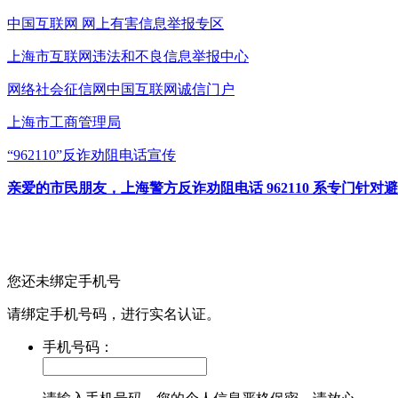
中国互联网
网上有害信息举报专区
上海市互联网
违法和不良信息举报中心
网络社会征信网
中国互联网诚信门户
上海市工商管理局
“962110”
反诈劝阻电话宣传
亲爱的市民朋友，上海警方反诈劝阻电话 962110 系专门
您还未绑定手机号
请绑定手机号码，进行实名认证。
手机号码：