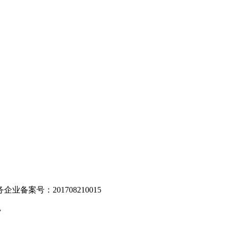
。
业备案号：201708210015
v