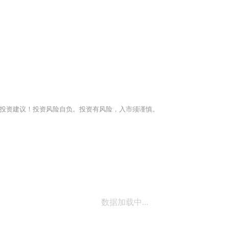
投资建议！投资风险自负。投资有风险，入市须谨慎。
数据加载中...