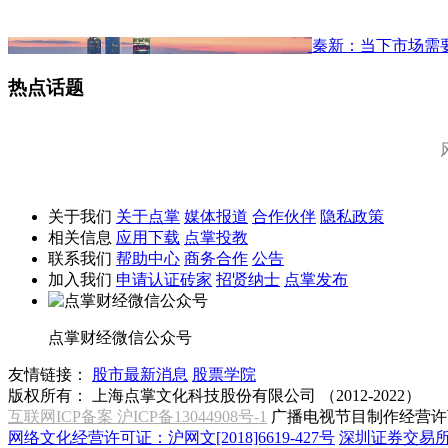
秦新：当下市场需
热点话题
关于我们
关于点掌
媒体报道
合作伙伴
隐私政策
相关信息
应用下载
点掌投教
联系我们
帮助中心
商务合作
公告
加入我们
申请认证砖家
招贤纳士
点掌发布
点掌财经微信公众号
友情链接：
股市最新消息
股票学院
版权所有：
上海点掌文化科技股份有限公司 （2012-2022）
互联网ICP备案 沪ICP备13044908号-1
广播电视节目制作经营许可
网络文化经营许可证：沪网文[2018]6619-427号
深圳证券交易