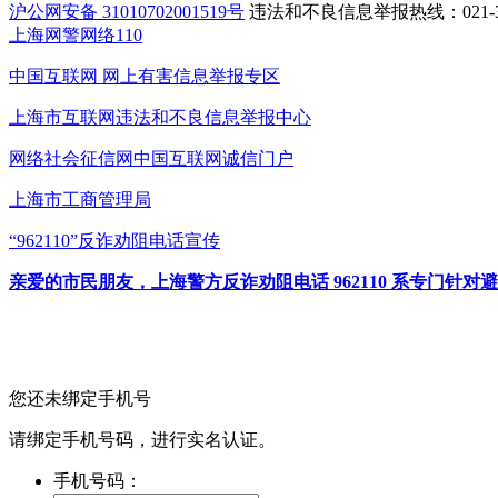
沪公网安备 31010702001519号
违法和不良信息举报热线：021-31
上海网警网络110
中国互联网
网上有害信息举报专区
上海市互联网
违法和不良信息举报中心
网络社会征信网
中国互联网诚信门户
上海市工商管理局
“962110”
反诈劝阻电话宣传
亲爱的市民朋友，上海警方反诈劝阻电话 962110 系专门
您还未绑定手机号
请绑定手机号码，进行实名认证。
手机号码：