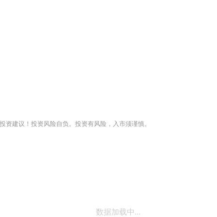
投资建议！投资风险自负。投资有风险，入市须谨慎。
数据加载中...