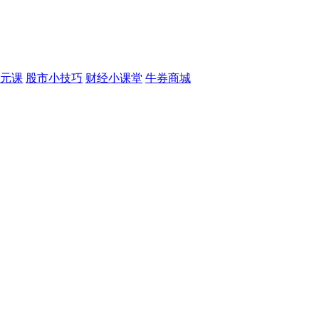
元课
股市小技巧
财经小课堂
牛券商城