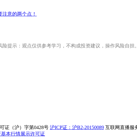
要注意的两个点！
风险提示：观点仅供参考学习，不构成投资建议，操作风险自担
证（沪）字第0428号
沪ICP证：沪B2-20150089
互联网直播服务企
所基本行情展示许可证