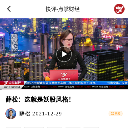
快评-点掌财经
薛松：这就是妖股风格！
薛松
2021-12-29