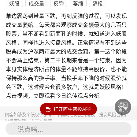
妖股
成交量
反弹
萎缩
薛松
单边震荡到带量下跌，再到反弹的过程，可以发现
成交量萎缩。每天都会观察成交金额最大的几百只
股票，当不断看到新面孔的时候，就知道进入妖股
风格，同样也进入接盘风格。正常情况看不到这些
股票成为沪深两市最大的成交金额。第一这个阶段
不会马上结束，第二中长期来看是一个结束，因为
本身实体经济所占的体量不能维持高股价，也不能
保持那么高的换手率。当换手率下降的时候股价就
会下跌，这时候会套很多散户，这就是妖股风格！
点击视频，立即观看今日绝佳观点分析。
内容如涉及个股仅供参考，不构成任何投资建议！投资风险自负。
投资有风险，入市须谨慎。
说点啥...