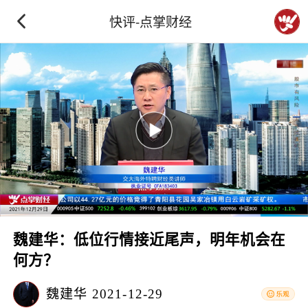
快评-点掌财经
魏建华：低位行情接近尾声，明年机会在
何方？
魏建华
2021-12-29