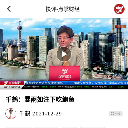
快评-点掌财经
千鹤：暴雨如注下吃鲍鱼
千鹤
2021-12-29