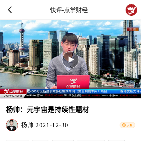
快评-点掌财经
杨帅：元宇宙是持续性题材
杨帅
2021-12-30