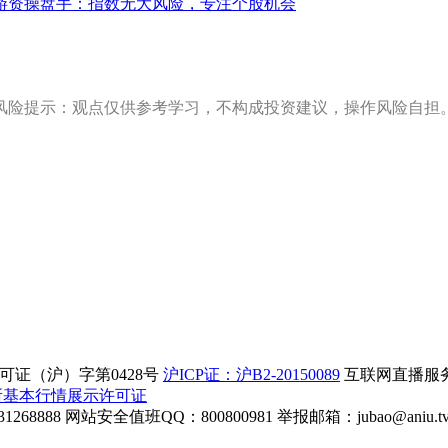
游资操盘手：指数无大风险，专注个股机会
风险提示：观点仅供参考学习，不构成投资建议，操作风险自担
证（沪）字第0428号
沪ICP证：沪B2-20150089
互联网直播服务企
所基本行情展示许可证
268888
网站安全值班QQ：800800981
举报邮箱：
jubao@aniu.t