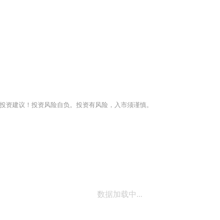
投资建议！投资风险自负。投资有风险，入市须谨慎。
数据加载中...