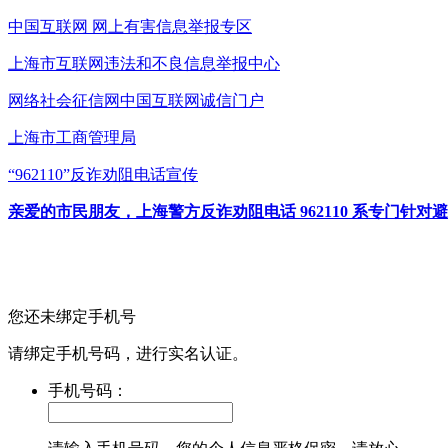
中国互联网
网上有害信息举报专区
上海市互联网
违法和不良信息举报中心
网络社会征信网
中国互联网诚信门户
上海市工商管理局
“962110”
反诈劝阻电话宣传
亲爱的市民朋友，上海警方反诈劝阻电话 962110 系专门
您还未绑定手机号
请绑定手机号码，进行实名认证。
手机号码：