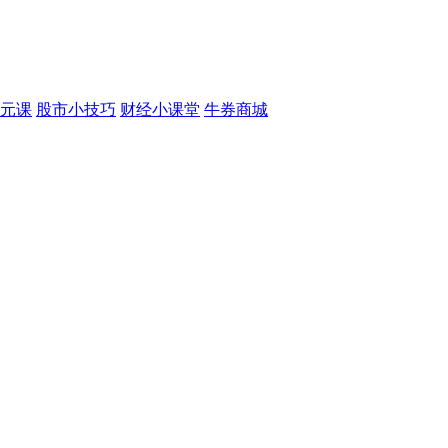
元课
股市小技巧
财经小课堂
牛券商城