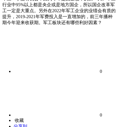
行业中95%以上都是央企或是地方国企，所以国企改革军
工一定是大重点。另外在2022年军工企业的业绩会有质的
提升，2019-2021年军费投入是一直增加的，前三年播种
期今年迎来收获期。军工板块还有哪些利好因素？
0
0
收藏
分享到