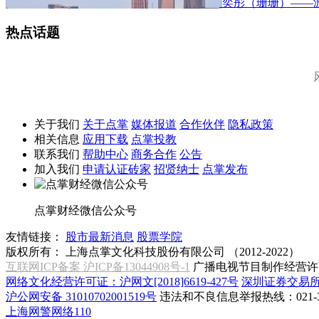
奕彤（珊珊）——
热点话题
关于我们
关于点掌
媒体报道
合作伙伴
隐私政策
相关信息
应用下载
点掌投教
联系我们
帮助中心
商务合作
公告
加入我们
申请认证砖家
招贤纳士
点掌发布
点掌财经微信公众号
友情链接：
股市最新消息
股票学院
版权所有：
上海点掌文化科技股份有限公司 （2012-2022）
互联网ICP备案 沪ICP备13044908号-1
广播电视节目制作经营许可
网络文化经营许可证：沪网文[2018]6619-427号
深圳证券交易
沪公网安备 31010702001519号
违法和不良信息举报热线：021-31
上海网警网络110