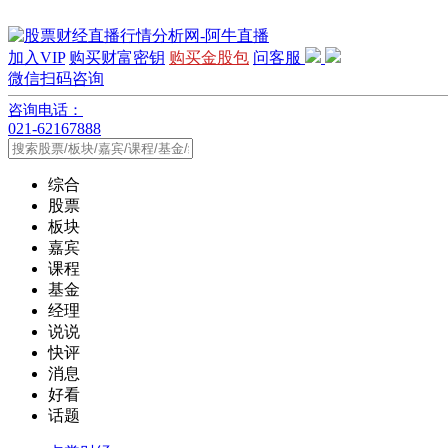
加入VIP
购买财富密钥
购买金股包
问客服
微信扫码咨询
咨询电话：
021-62167888
综合
股票
板块
嘉宾
课程
基金
经理
说说
快评
消息
好看
话题