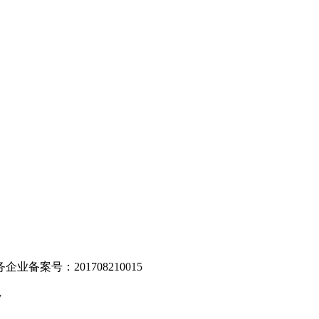
。
业备案号：201708210015
v