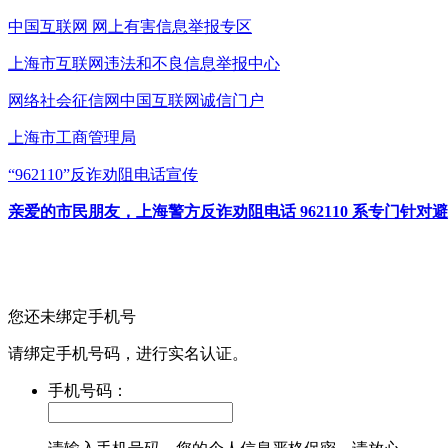
中国互联网
网上有害信息举报专区
上海市互联网
违法和不良信息举报中心
网络社会征信网
中国互联网诚信门户
上海市工商管理局
“962110”
反诈劝阻电话宣传
亲爱的市民朋友，上海警方反诈劝阻电话 962110 系专门
您还未绑定手机号
请绑定手机号码，进行实名认证。
手机号码：