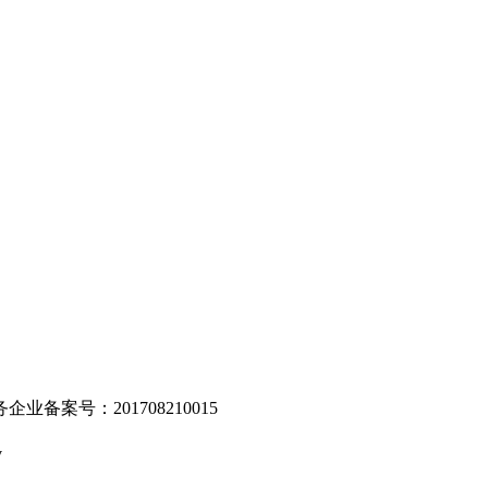
。
业备案号：201708210015
v