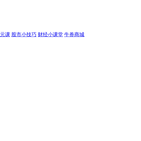
元课
股市小技巧
财经小课堂
牛券商城