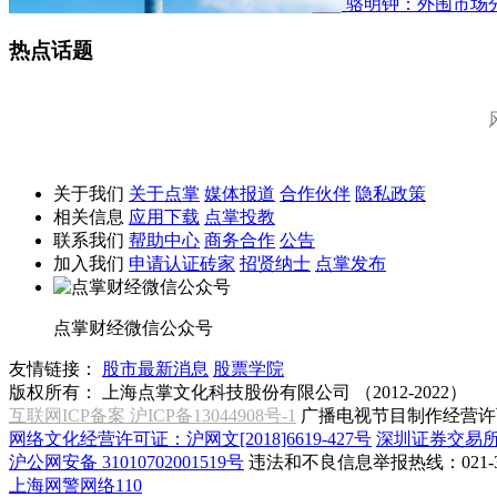
骆明钟：外围市场
热点话题
关于我们
关于点掌
媒体报道
合作伙伴
隐私政策
相关信息
应用下载
点掌投教
联系我们
帮助中心
商务合作
公告
加入我们
申请认证砖家
招贤纳士
点掌发布
点掌财经微信公众号
友情链接：
股市最新消息
股票学院
版权所有：
上海点掌文化科技股份有限公司 （2012-2022）
互联网ICP备案 沪ICP备13044908号-1
广播电视节目制作经营许可
网络文化经营许可证：沪网文[2018]6619-427号
深圳证券交易
沪公网安备 31010702001519号
违法和不良信息举报热线：021-31
上海网警网络110