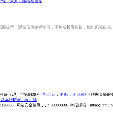
分化，未来可能横盘震荡
风险提示：观点仅供参考学习，不构成投资建议，操作风险自担
证（沪）字第0428号
沪ICP证：沪B2-20150089
互联网直播服务企
所基本行情展示许可证
268888
网站安全值班QQ：800800981
举报邮箱：
jubao@aniu.t