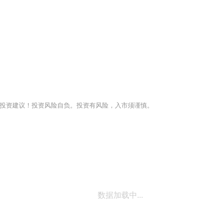
投资建议！投资风险自负。投资有风险，入市须谨慎。
数据加载中...