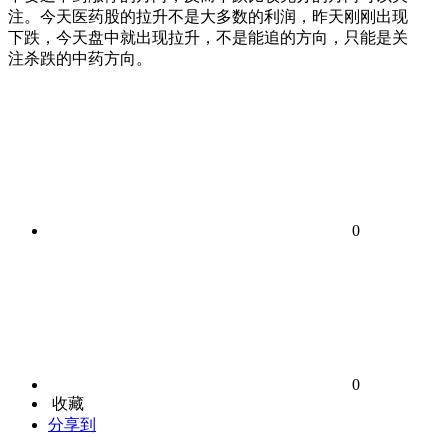
注。今天医药股的拉升不是大多数的利润，昨天刚刚出现
下跌，今天盘中就出现拉升，不是能追的方向，只能是关
注杀跌的中药方向。
0
0
收藏
分享到