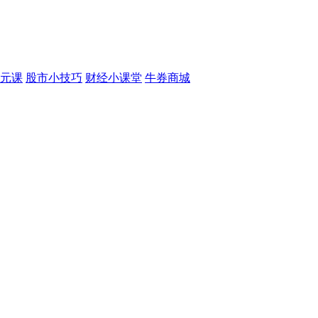
元课
股市小技巧
财经小课堂
牛券商城