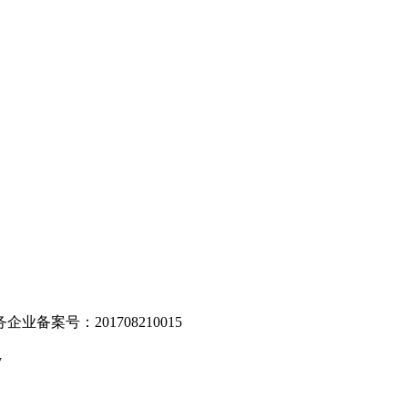
。
业备案号：201708210015
v