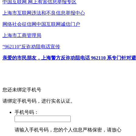
中国互联网
网上有害信息举报专区
上海市互联网
违法和不良信息举报中心
网络社会征信网
中国互联网诚信门户
上海市工商管理局
“962110”
反诈劝阻电话宣传
亲爱的市民朋友，上海警方反诈劝阻电话 962110 系专门
您还未绑定手机号
请绑定手机号码，进行实名认证。
手机号码：
请输入手机号码，您的个人信息严格保密，请放心