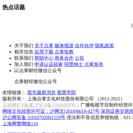
热点话题
关于我们
关于点掌
媒体报道
合作伙伴
隐私政策
相关信息
应用下载
点掌投教
联系我们
帮助中心
商务合作
公告
加入我们
申请认证砖家
招贤纳士
点掌发布
点掌财经微信公众号
友情链接：
股市最新消息
股票学院
版权所有：
上海点掌文化科技股份有限公司 （2012-2022）
互联网ICP备案 沪ICP备13044908号-1
广播电视节目制作经营许可
网络文化经营许可证：沪网文[2018]6619-427号
深圳证券交易
沪公网安备 31010702001519号
违法和不良信息举报热线：021-31
上海网警网络110