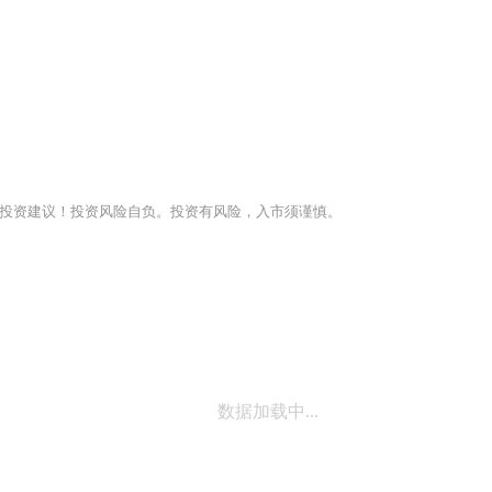
投资建议！投资风险自负。投资有风险，入市须谨慎。
数据加载中...