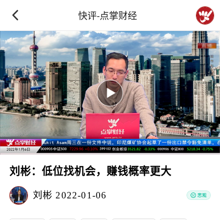
快评-点掌财经
刘彬：低位找机会，赚钱概率更大
刘彬
2022-01-06