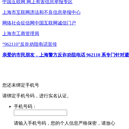
中国互联网
网上有害信息举报专区
上海市互联网
违法和不良信息举报中心
网络社会征信网
中国互联网诚信门户
上海市工商管理局
“962110”
反诈劝阻电话宣传
亲爱的市民朋友，上海警方反诈劝阻电话 962110 系专门
您还未绑定手机号
请绑定手机号码，进行实名认证。
手机号码：
请输入手机号码，您的个人信息严格保密，请放心