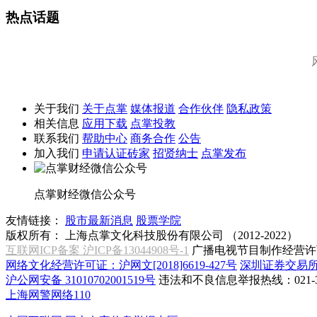
热点话题
关于我们
关于点掌
媒体报道
合作伙伴
隐私政策
相关信息
应用下载
点掌投教
联系我们
帮助中心
商务合作
公告
加入我们
申请认证砖家
招贤纳士
点掌发布
点掌财经微信公众号
友情链接：
股市最新消息
股票学院
版权所有：
上海点掌文化科技股份有限公司 （2012-2022）
互联网ICP备案 沪ICP备13044908号-1
广播电视节目制作经营许可
网络文化经营许可证：沪网文[2018]6619-427号
深圳证券交易
沪公网安备 31010702001519号
违法和不良信息举报热线：021-31
上海网警网络110