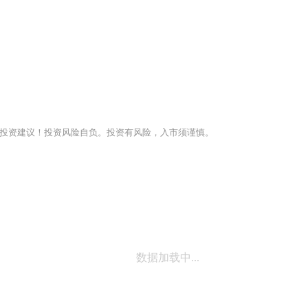
投资建议！投资风险自负。投资有风险，入市须谨慎。
数据加载中...