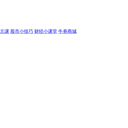
元课
股市小技巧
财经小课堂
牛券商城