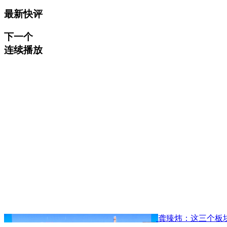
最新快评
下一个
连续播放
龚臻炜：这三个板