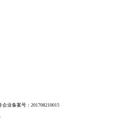
。
业备案号：201708210015
v