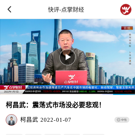
快评-点掌财经
柯昌武：震荡式市场没必要悲观！
柯昌武
2022-01-07