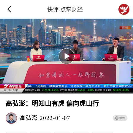
快评-点掌财经
高弘澎：明知山有虎 偏向虎山行
高弘澎
2022-01-07