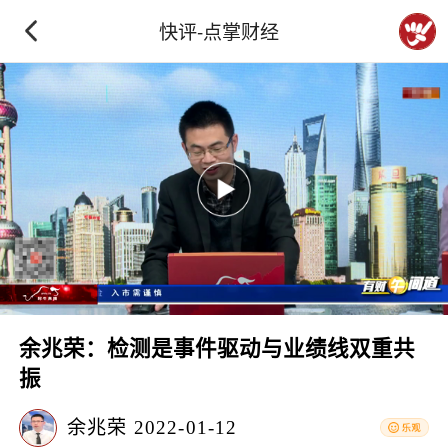
快评-点掌财经
余兆荣：检测是事件驱动与业绩线双重共
振
余兆荣
2022-01-12