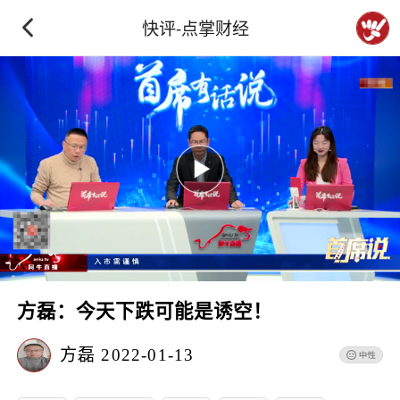
快评-点掌财经
方磊：今天下跌可能是诱空！
方磊
2022-01-13