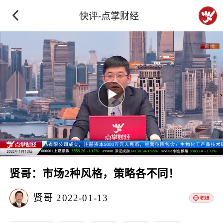
快评-点掌财经
贤哥：市场2种风格，策略各不同！
贤哥
2022-01-13