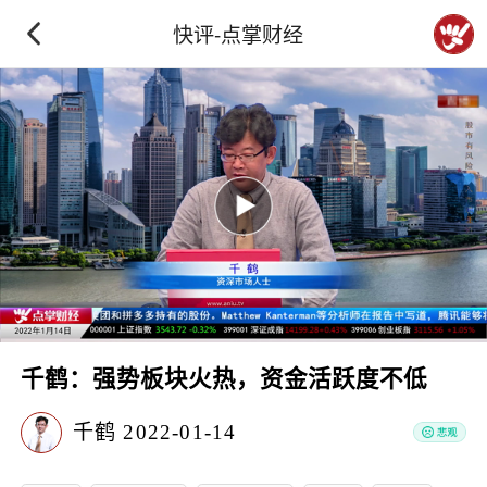
快评-点掌财经
千鹤：强势板块火热，资金活跃度不低
千鹤
2022-01-14