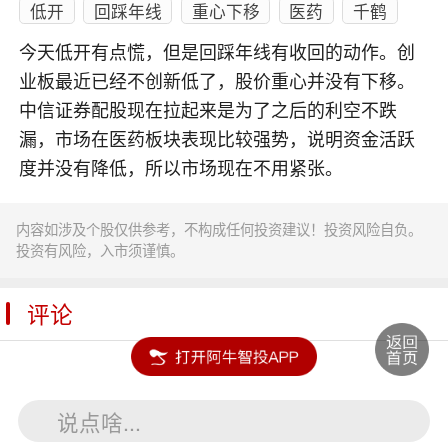
低开
回踩年线
重心下移
医药
千鹤
今天低开有点慌，但是回踩年线有收回的动作。创
业板最近已经不创新低了，股价重心并没有下移。
中信证券配股现在拉起来是为了之后的利空不跌
漏，市场在医药板块表现比较强势，说明资金活跃
度并没有降低，所以市场现在不用紧张。
内容如涉及个股仅供参考，不构成任何投资建议！投资风险自负。
投资有风险，入市须谨慎。
评论
180****1259
回复
说点啥...