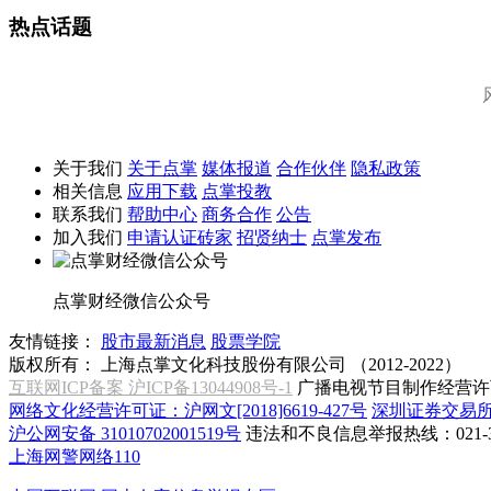
热点话题
关于我们
关于点掌
媒体报道
合作伙伴
隐私政策
相关信息
应用下载
点掌投教
联系我们
帮助中心
商务合作
公告
加入我们
申请认证砖家
招贤纳士
点掌发布
点掌财经微信公众号
友情链接：
股市最新消息
股票学院
版权所有：
上海点掌文化科技股份有限公司 （2012-2022）
互联网ICP备案 沪ICP备13044908号-1
广播电视节目制作经营许可
网络文化经营许可证：沪网文[2018]6619-427号
深圳证券交易
沪公网安备 31010702001519号
违法和不良信息举报热线：021-31
上海网警网络110