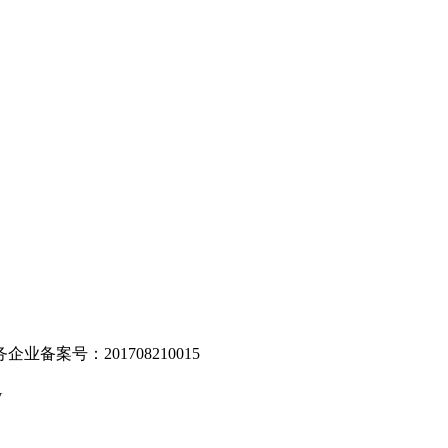
。
业备案号：201708210015
v