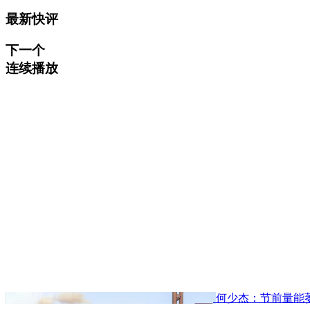
最新快评
下一个
连续播放
何少杰：节前量能