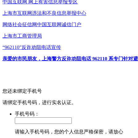
中国互联网
网上有害信息举报专区
上海市互联网
违法和不良信息举报中心
网络社会征信网
中国互联网诚信门户
上海市工商管理局
“962110”
反诈劝阻电话宣传
亲爱的市民朋友，上海警方反诈劝阻电话 962110 系专门
您还未绑定手机号
请绑定手机号码，进行实名认证。
手机号码：
请输入手机号码，您的个人信息严格保密，请放心