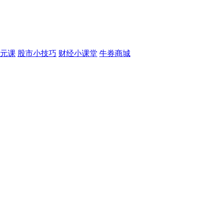
元课
股市小技巧
财经小课堂
牛券商城