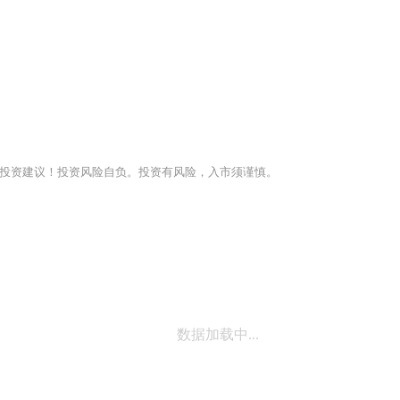
投资建议！投资风险自负。投资有风险，入市须谨慎。
数据加载中...