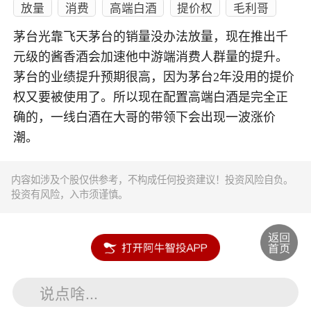
放量
消费
高端白酒
提价权
毛利哥
茅台光靠飞天茅台的销量没办法放量，现在推出千
元级的酱香酒会加速他中游端消费人群量的提升。
茅台的业绩提升预期很高，因为茅台2年没用的提价
权又要被使用了。所以现在配置高端白酒是完全正
确的，一线白酒在大哥的带领下会出现一波涨价
潮。
内容如涉及个股仅供参考，不构成任何投资建议！投资风险自负。
投资有风险，入市须谨慎。
说点啥...