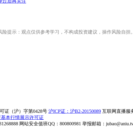
整过后再关注
风险提示：观点仅供参考学习，不构成投资建议，操作风险自担
证（沪）字第0428号
沪ICP证：沪B2-20150089
互联网直播服务企
所基本行情展示许可证
268888
网站安全值班QQ：800800981
举报邮箱：
jubao@aniu.t