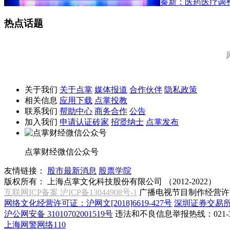
秦新：医药医疗调
热点话题
关于我们
关于点掌
媒体报道
合作伙伴
隐私政策
相关信息
应用下载
点掌投教
联系我们
帮助中心
商务合作
公告
加入我们
申请认证砖家
招贤纳士
点掌发布
点掌财经微信公众号
友情链接：
股市最新消息
股票学院
版权所有：
上海点掌文化科技股份有限公司 （2012-2022）
互联网ICP备案 沪ICP备13044908号-1
广播电视节目制作经营许可
网络文化经营许可证：沪网文[2018]6619-427号
深圳证券交易
沪公网安备 31010702001519号
违法和不良信息举报热线：021-31
上海网警网络110