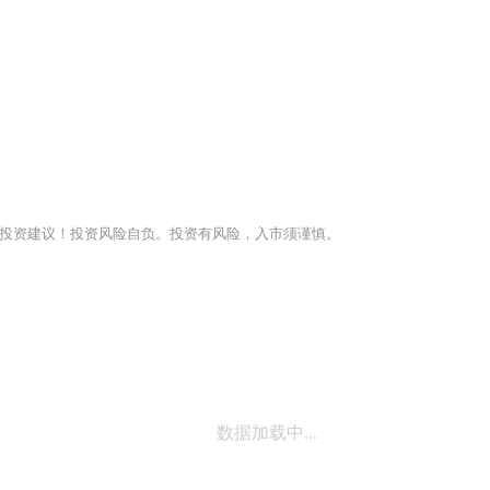
投资建议！投资风险自负。投资有风险，入市须谨慎。
数据加载中...