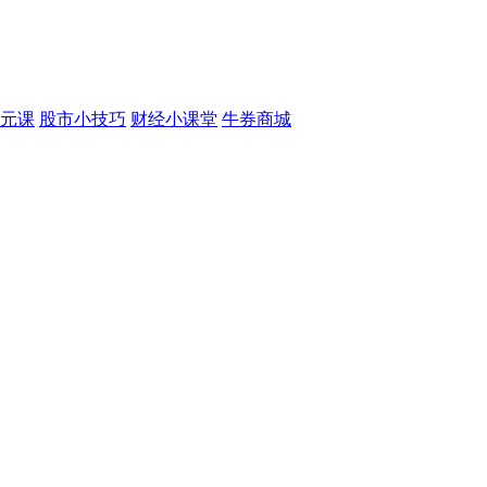
元课
股市小技巧
财经小课堂
牛券商城