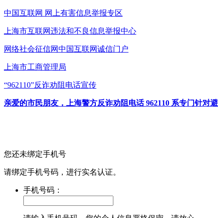
中国互联网
网上有害信息举报专区
上海市互联网
违法和不良信息举报中心
网络社会征信网
中国互联网诚信门户
上海市工商管理局
“962110”
反诈劝阻电话宣传
亲爱的市民朋友，上海警方反诈劝阻电话 962110 系专门
您还未绑定手机号
请绑定手机号码，进行实名认证。
手机号码：