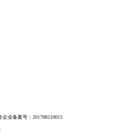
。
业备案号：201708210015
v