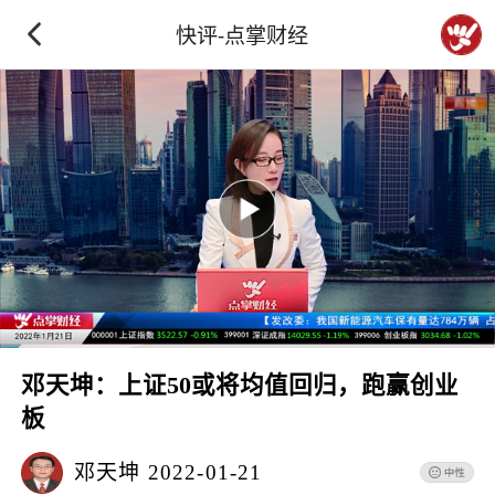
快评-点掌财经
邓天坤：上证50或将均值回归，跑赢创业
板
邓天坤
2022-01-21