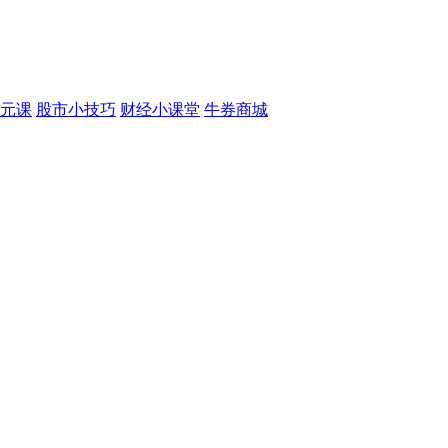
元课
股市小技巧
财经小课堂
牛券商城