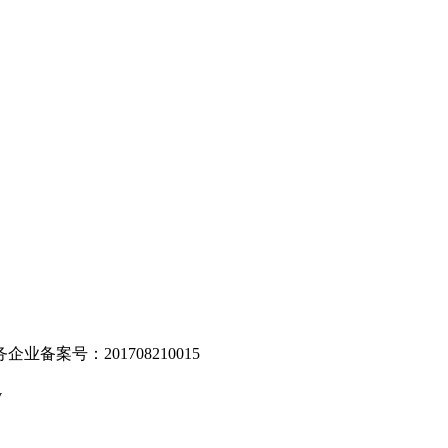
。
业备案号：201708210015
v