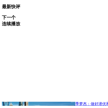
最新快评
下一个
连续播放
季梦杰：做好潜伏