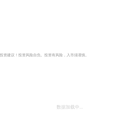
投资建议！投资风险自负。投资有风险，入市须谨慎。
数据加载中...