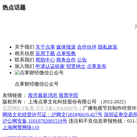
热点话题
关于我们
关于点掌
媒体报道
合作伙伴
隐私政策
相关信息
应用下载
点掌投教
联系我们
帮助中心
商务合作
公告
加入我们
申请认证砖家
招贤纳士
点掌发布
点掌财经微信公众号
友情链接：
股市最新消息
股票学院
版权所有：
上海点掌文化科技股份有限公司 （2012-2022）
互联网ICP备案 沪ICP备13044908号-1
广播电视节目制作经营许可
网络文化经营许可证：沪网文[2018]6619-427号
深圳证券交易
沪公网安备 31010702001519号
违法和不良信息举报热线：021-31
上海网警网络110