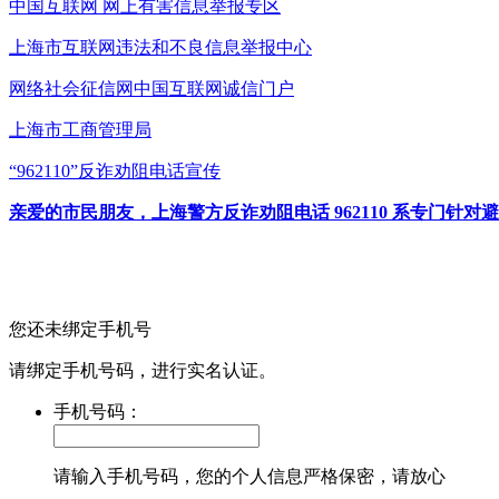
中国互联网
网上有害信息举报专区
上海市互联网
违法和不良信息举报中心
网络社会征信网
中国互联网诚信门户
上海市工商管理局
“962110”
反诈劝阻电话宣传
亲爱的市民朋友，上海警方反诈劝阻电话 962110 系专门
您还未绑定手机号
请绑定手机号码，进行实名认证。
手机号码：
请输入手机号码，您的个人信息严格保密，请放心