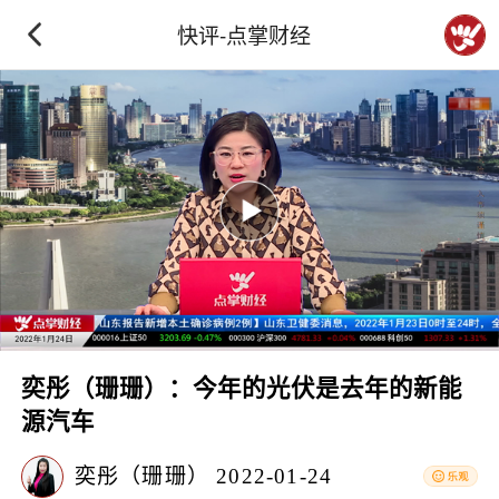
快评-点掌财经
奕彤（珊珊）：今年的光伏是去年的新能
源汽车
奕彤（珊珊）
2022-01-24