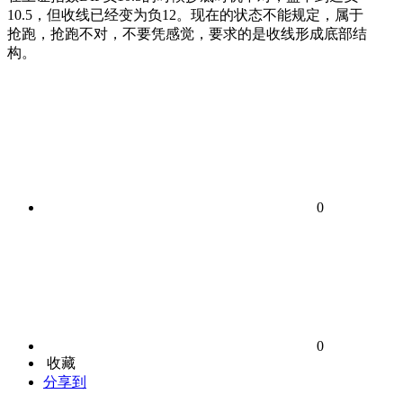
10.5，但收线已经变为负12。现在的状态不能规定，属于
抢跑，抢跑不对，不要凭感觉，要求的是收线形成底部结
构。
0
0
收藏
分享到