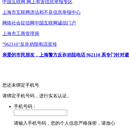
中国互联网
网上有害信息举报专区
上海市互联网
违法和不良信息举报中心
网络社会征信网
中国互联网诚信门户
上海市工商管理局
“962110”
反诈劝阻电话宣传
亲爱的市民朋友，上海警方反诈劝阻电话 962110 系专门
您还未绑定手机号
请绑定手机号码，进行实名认证。
手机号码：
请输入手机号码，您的个人信息严格保密，请放心