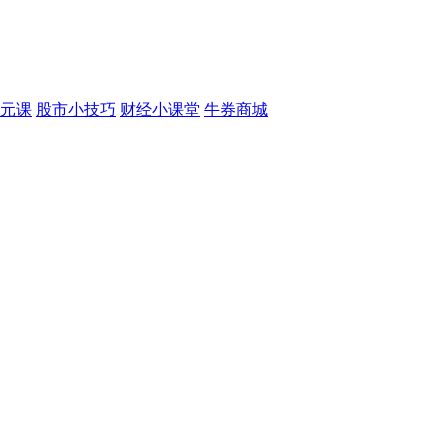
元课
股市小技巧
财经小课堂
牛券商城