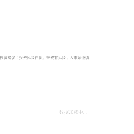
投资建议！投资风险自负。投资有风险，入市须谨慎。
数据加载中...