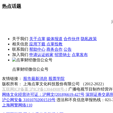
热点话题
关于我们
关于点掌
媒体报道
合作伙伴
隐私政策
相关信息
应用下载
点掌投教
联系我们
帮助中心
商务合作
公告
加入我们
申请认证砖家
招贤纳士
点掌发布
点掌财经微信公众号
友情链接：
股市最新消息
股票学院
版权所有：
上海点掌文化科技股份有限公司 （2012-2022）
互联网ICP备案 沪ICP备13044908号-1
广播电视节目制作经营许可
网络文化经营许可证：沪网文[2018]6619-427号
深圳证券交易
沪公网安备 31010702001519号
违法和不良信息举报热线：021-31
上海网警网络110