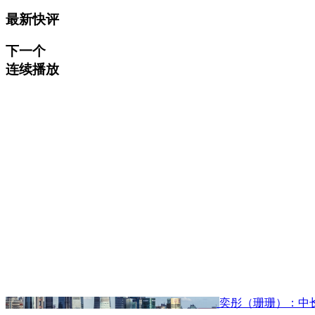
最新快评
下一个
连续播放
奕彤（珊珊）：中