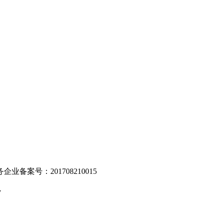
。
业备案号：201708210015
v