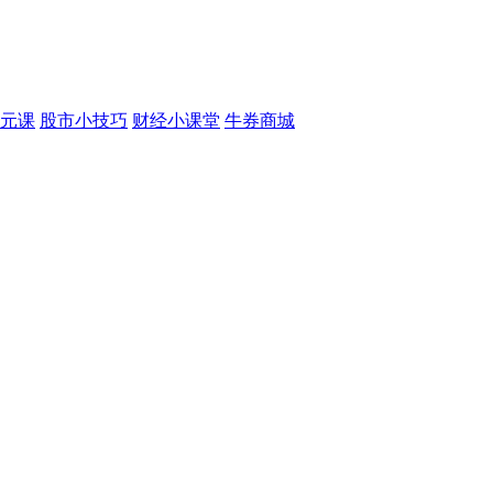
元课
股市小技巧
财经小课堂
牛券商城