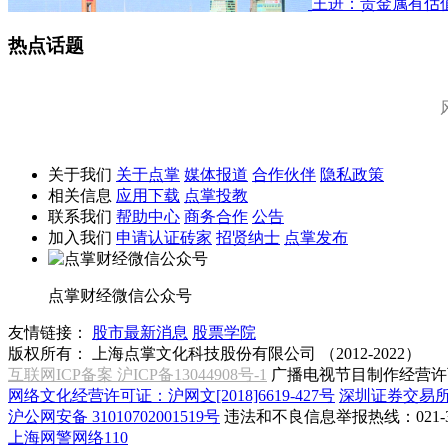
王进：贵金属有估
热点话题
关于我们
关于点掌
媒体报道
合作伙伴
隐私政策
相关信息
应用下载
点掌投教
联系我们
帮助中心
商务合作
公告
加入我们
申请认证砖家
招贤纳士
点掌发布
点掌财经微信公众号
友情链接：
股市最新消息
股票学院
版权所有：
上海点掌文化科技股份有限公司 （2012-2022）
互联网ICP备案 沪ICP备13044908号-1
广播电视节目制作经营许可
网络文化经营许可证：沪网文[2018]6619-427号
深圳证券交易
沪公网安备 31010702001519号
违法和不良信息举报热线：021-31
上海网警网络110