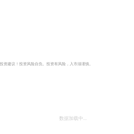
投资建议！投资风险自负。投资有风险，入市须谨慎。
数据加载中...