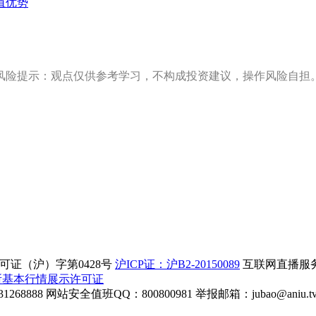
值优势
风险提示：观点仅供参考学习，不构成投资建议，操作风险自担
证（沪）字第0428号
沪ICP证：沪B2-20150089
互联网直播服务企
所基本行情展示许可证
268888
网站安全值班QQ：800800981
举报邮箱：
jubao@aniu.t