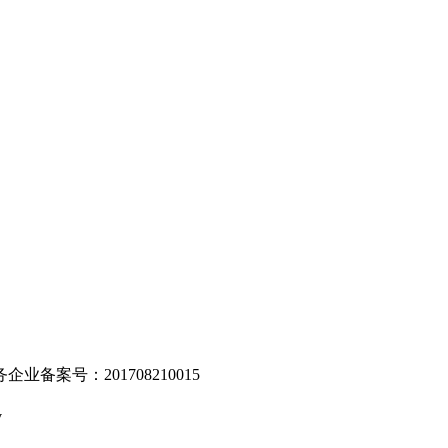
。
业备案号：201708210015
v