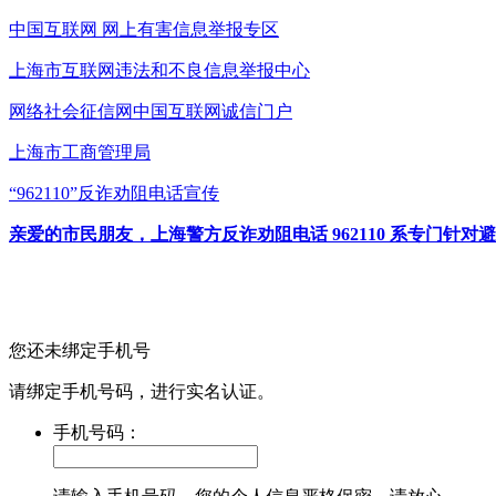
中国互联网
网上有害信息举报专区
上海市互联网
违法和不良信息举报中心
网络社会征信网
中国互联网诚信门户
上海市工商管理局
“962110”
反诈劝阻电话宣传
亲爱的市民朋友，上海警方反诈劝阻电话 962110 系专门
您还未绑定手机号
请绑定手机号码，进行实名认证。
手机号码：