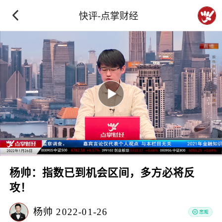
快评-点掌财经
杨帅：指数已到机会区间，多方必将反
攻！
杨帅
2022-01-26