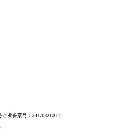
。
业备案号：201708210015
v