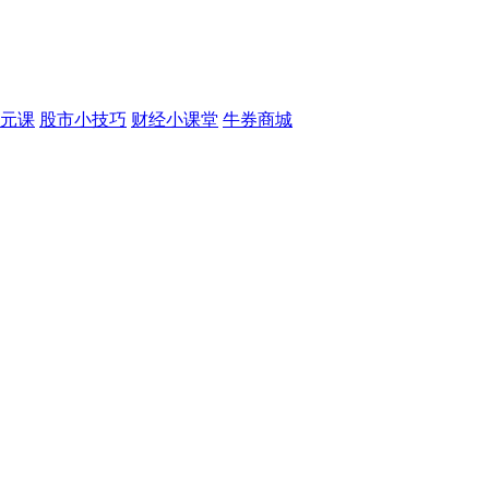
元课
股市小技巧
财经小课堂
牛券商城