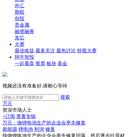
外汇
期权
创投
贵金属
融资融券
其它
大赛
最佳收益
最多关注
最热讨论
炒股大赛
阿牛智投
一起看盘
股票
板块
基金
视频还没有准备好,请耐心等待
搜索
万元
资深市场人士
+订阅
查看专辑
万元：做锂电池生产的企业会率先修复
新能源
锂电池
利润
修复
纯做锂电池生产的企业会率先修复回落，然后逐步往原材