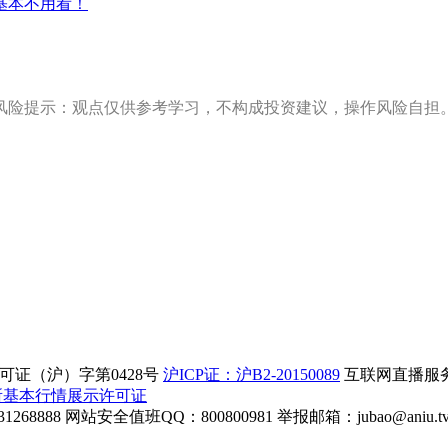
基本不用看！
风险提示：观点仅供参考学习，不构成投资建议，操作风险自担
证（沪）字第0428号
沪ICP证：沪B2-20150089
互联网直播服务企
所基本行情展示许可证
268888
网站安全值班QQ：800800981
举报邮箱：
jubao@aniu.t