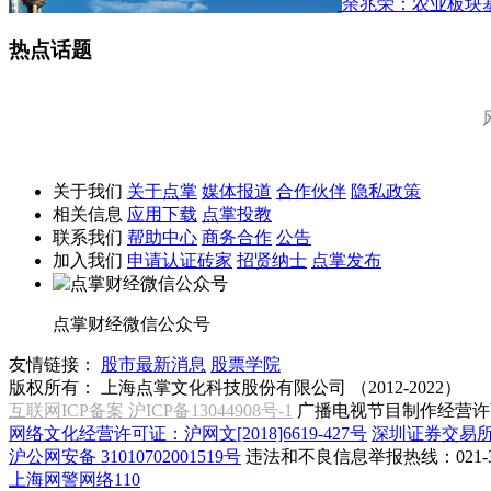
余兆荣：农业板块
热点话题
关于我们
关于点掌
媒体报道
合作伙伴
隐私政策
相关信息
应用下载
点掌投教
联系我们
帮助中心
商务合作
公告
加入我们
申请认证砖家
招贤纳士
点掌发布
点掌财经微信公众号
友情链接：
股市最新消息
股票学院
版权所有：
上海点掌文化科技股份有限公司 （2012-2022）
互联网ICP备案 沪ICP备13044908号-1
广播电视节目制作经营许可
网络文化经营许可证：沪网文[2018]6619-427号
深圳证券交易
沪公网安备 31010702001519号
违法和不良信息举报热线：021-31
上海网警网络110