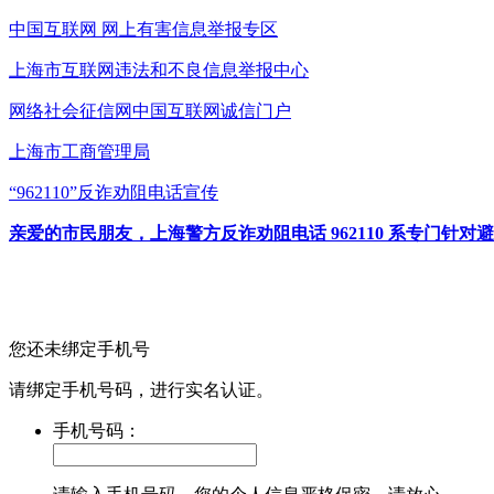
中国互联网
网上有害信息举报专区
上海市互联网
违法和不良信息举报中心
网络社会征信网
中国互联网诚信门户
上海市工商管理局
“962110”
反诈劝阻电话宣传
亲爱的市民朋友，上海警方反诈劝阻电话 962110 系专门
您还未绑定手机号
请绑定手机号码，进行实名认证。
手机号码：