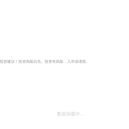
投资建议！投资风险自负。投资有风险，入市须谨慎。
数据加载中...