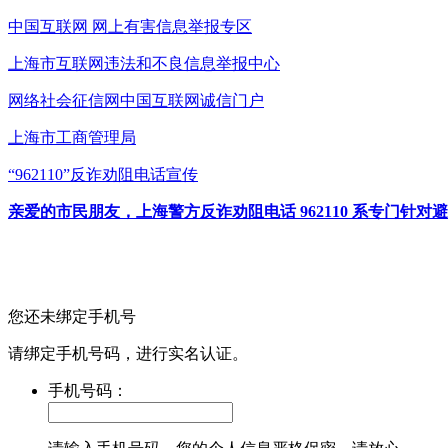
中国互联网
网上有害信息举报专区
上海市互联网
违法和不良信息举报中心
网络社会征信网
中国互联网诚信门户
上海市工商管理局
“962110”
反诈劝阻电话宣传
亲爱的市民朋友，上海警方反诈劝阻电话 962110 系专门
您还未绑定手机号
请绑定手机号码，进行实名认证。
手机号码：