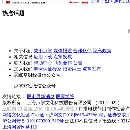
王进：如何通过F1
热点话题
关于我们
关于点掌
媒体报道
合作伙伴
隐私政策
相关信息
应用下载
点掌投教
联系我们
帮助中心
商务合作
公告
加入我们
申请认证砖家
招贤纳士
点掌发布
点掌财经微信公众号
友情链接：
股市最新消息
股票学院
版权所有：
上海点掌文化科技股份有限公司 （2012-2022）
互联网ICP备案 沪ICP备13044908号-1
广播电视节目制作经营许可
网络文化经营许可证：沪网文[2018]6619-427号
深圳证券交易
沪公网安备 31010702001519号
违法和不良信息举报热线：021-31
上海网警网络110