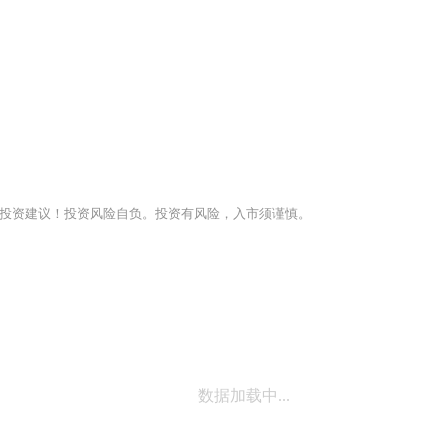
投资建议！投资风险自负。投资有风险，入市须谨慎。
数据加载中...