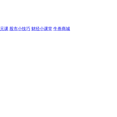
元课
股市小技巧
财经小课堂
牛券商城