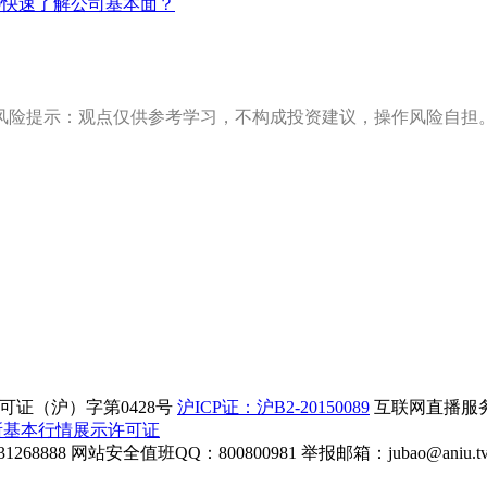
0快速了解公司基本面？
风险提示：观点仅供参考学习，不构成投资建议，操作风险自担
证（沪）字第0428号
沪ICP证：沪B2-20150089
互联网直播服务企
所基本行情展示许可证
268888
网站安全值班QQ：800800981
举报邮箱：
jubao@aniu.t