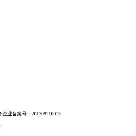
。
业备案号：201708210015
v