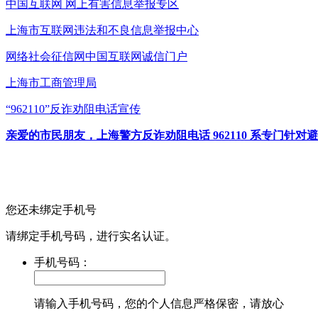
中国互联网
网上有害信息举报专区
上海市互联网
违法和不良信息举报中心
网络社会征信网
中国互联网诚信门户
上海市工商管理局
“962110”
反诈劝阻电话宣传
亲爱的市民朋友，上海警方反诈劝阻电话 962110 系专门
您还未绑定手机号
请绑定手机号码，进行实名认证。
手机号码：
请输入手机号码，您的个人信息严格保密，请放心