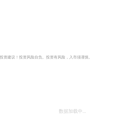
投资建议！投资风险自负。投资有风险，入市须谨慎。
数据加载中...