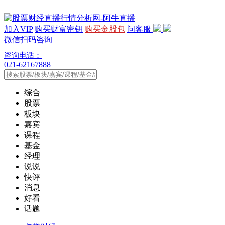
加入VIP
购买财富密钥
购买金股包
问客服
微信扫码咨询
咨询电话：
021-62167888
综合
股票
板块
嘉宾
课程
基金
经理
说说
快评
消息
好看
话题