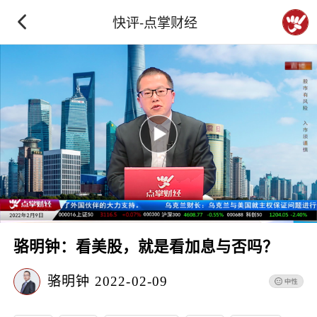
快评-点掌财经
骆明钟：看美股，就是看加息与否吗？
骆明钟
2022-02-09