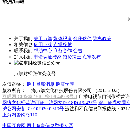
热点话题
关于我们
关于点掌
媒体报道
合作伙伴
隐私政策
相关信息
应用下载
点掌投教
联系我们
帮助中心
商务合作
公告
加入我们
申请认证砖家
招贤纳士
点掌发布
点掌财经微信公众号
友情链接：
股市最新消息
股票学院
版权所有：
上海点掌文化科技股份有限公司 （2012-2022）
互联网ICP备案 沪ICP备13044908号-1
广播电视节目制作经营许可
网络文化经营许可证：沪网文[2018]6619-427号
深圳证券交易
沪公网安备 31010702001519号
违法和不良信息举报热线：021-31
上海网警网络110
中国互联网
网上有害信息举报专区