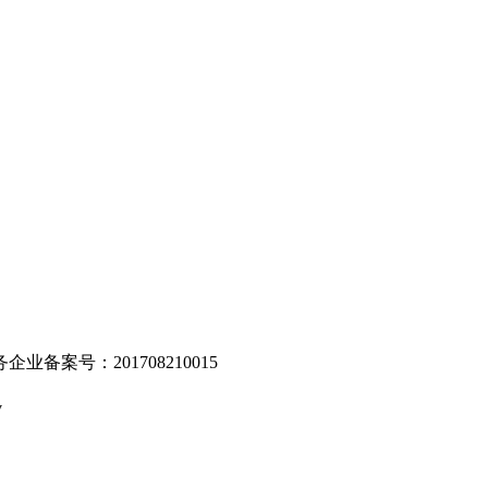
。
业备案号：201708210015
v