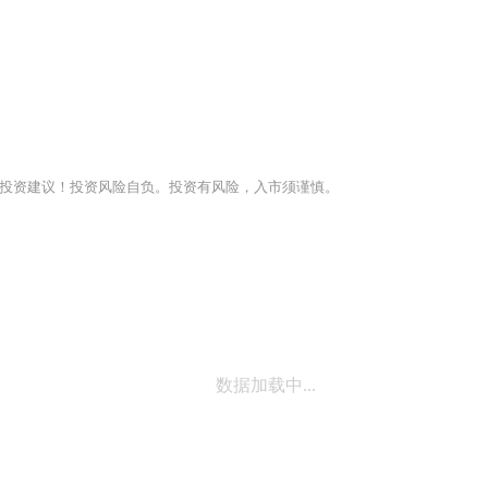
投资建议！投资风险自负。投资有风险，入市须谨慎。
数据加载中...