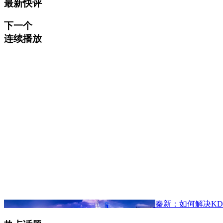
最新快评
下一个
连续播放
秦新：如何解决KD