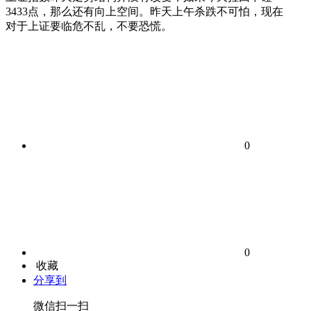
3433点，那么还有向上空间。昨天上午杀跌不可怕，现在
对于上证要临危不乱，不要恐慌。
0
0
收藏
分享到
微信扫一扫