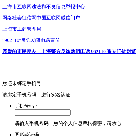
上海市互联网
违法和不良信息举报中心
网络社会征信网
中国互联网诚信门户
上海市工商管理局
“962110”
反诈劝阻电话宣传
亲爱的市民朋友，上海警方反诈劝阻电话 962110 系专门
您还未绑定手机号
请绑定手机号码，进行实名认证。
手机号码：
请输入手机号码，您的个人信息严格保密，请放心
图形验证码：