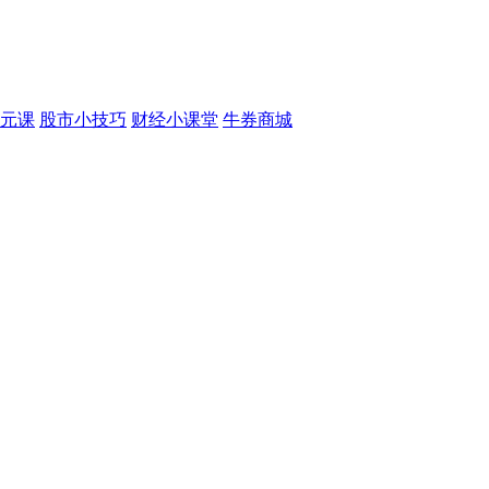
元课
股市小技巧
财经小课堂
牛券商城