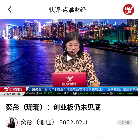
快评-点掌财经
奕彤（珊珊）：创业板仍未见底
奕彤（珊珊）
2022-02-11