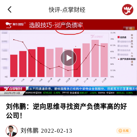
快评-点掌财经
刘伟鹏：逆向思维寻找资产负债率高的好
公司！
刘伟鹏
2022-02-13