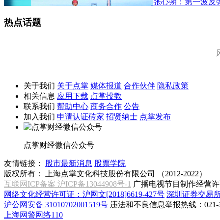
张心朔：第一波反
热点话题
关于我们
关于点掌
媒体报道
合作伙伴
隐私政策
相关信息
应用下载
点掌投教
联系我们
帮助中心
商务合作
公告
加入我们
申请认证砖家
招贤纳士
点掌发布
点掌财经微信公众号
友情链接：
股市最新消息
股票学院
版权所有：
上海点掌文化科技股份有限公司 （2012-2022）
互联网ICP备案 沪ICP备13044908号-1
广播电视节目制作经营许可
网络文化经营许可证：沪网文[2018]6619-427号
深圳证券交易
沪公网安备 31010702001519号
违法和不良信息举报热线：021-31
上海网警网络110