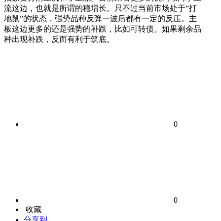
流这边，也就是所谓的稳增长。只不过当前市场处于“打
地鼠”的状态，强势品种反弹一波后都有一定的反压。主
板这边更多的还是强势的补跌，比如可转债。如果剩余品
种出现补跌，反而有利于筑底。
0
0
收藏
分享到