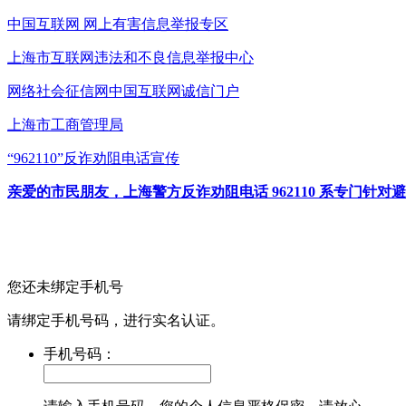
中国互联网
网上有害信息举报专区
上海市互联网
违法和不良信息举报中心
网络社会征信网
中国互联网诚信门户
上海市工商管理局
“962110”
反诈劝阻电话宣传
亲爱的市民朋友，上海警方反诈劝阻电话 962110 系专门
您还未绑定手机号
请绑定手机号码，进行实名认证。
手机号码：