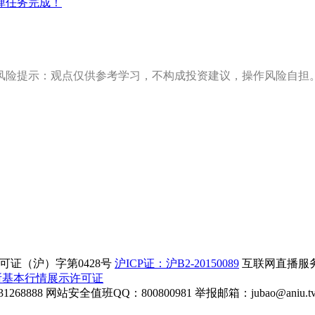
弹任务完成！
风险提示：观点仅供参考学习，不构成投资建议，操作风险自担
证（沪）字第0428号
沪ICP证：沪B2-20150089
互联网直播服务企
所基本行情展示许可证
268888
网站安全值班QQ：800800981
举报邮箱：
jubao@aniu.t