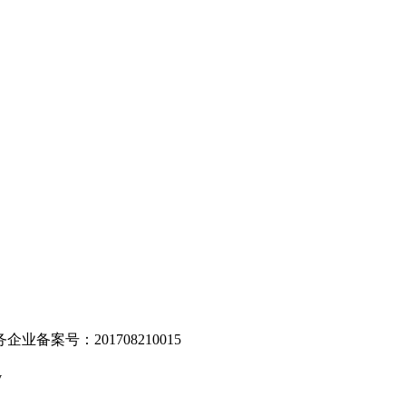
。
业备案号：201708210015
v