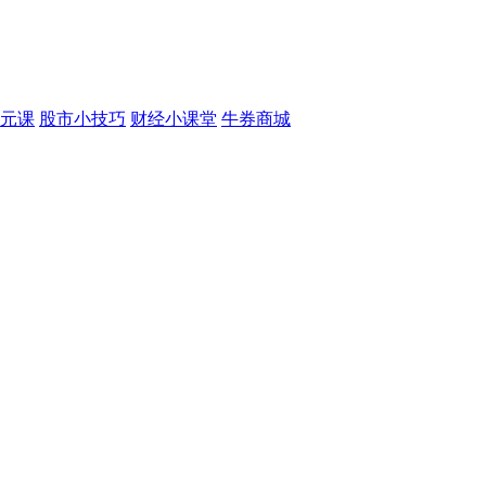
元课
股市小技巧
财经小课堂
牛券商城