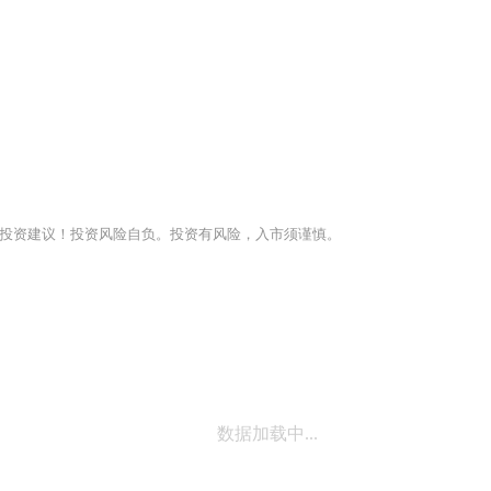
投资建议！投资风险自负。投资有风险，入市须谨慎。
数据加载中...