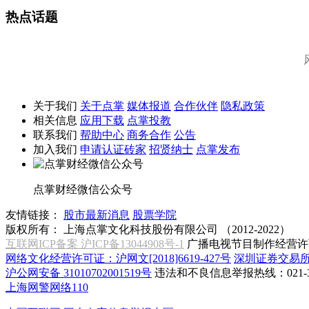
热点话题
关于我们
关于点掌
媒体报道
合作伙伴
隐私政策
相关信息
应用下载
点掌投教
联系我们
帮助中心
商务合作
公告
加入我们
申请认证砖家
招贤纳士
点掌发布
点掌财经微信公众号
友情链接：
股市最新消息
股票学院
版权所有：
上海点掌文化科技股份有限公司 （2012-2022）
互联网ICP备案 沪ICP备13044908号-1
广播电视节目制作经营许可
网络文化经营许可证：沪网文[2018]6619-427号
深圳证券交易
沪公网安备 31010702001519号
违法和不良信息举报热线：021-31
上海网警网络110