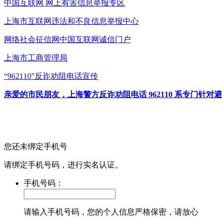
中国互联网
网上有害信息举报专区
上海市互联网
违法和不良信息举报中心
网络社会征信网
中国互联网诚信门户
上海市工商管理局
“962110”
反诈劝阻电话宣传
亲爱的市民朋友，上海警方反诈劝阻电话 962110 系专门
您还未绑定手机号
请绑定手机号码，进行实名认证。
手机号码：
请输入手机号码，您的个人信息严格保密，请放心