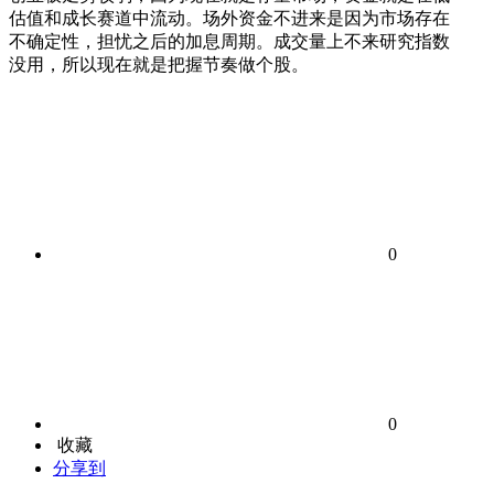
估值和成长赛道中流动。场外资金不进来是因为市场存在
不确定性，担忧之后的加息周期。成交量上不来研究指数
没用，所以现在就是把握节奏做个股。
0
0
收藏
分享到