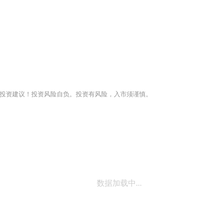
投资建议！投资风险自负。投资有风险，入市须谨慎。
数据加载中...