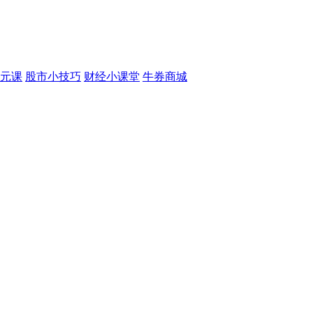
元课
股市小技巧
财经小课堂
牛券商城