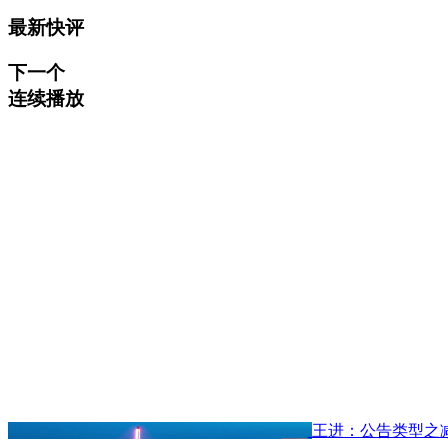
最新快评
下一个
连续播放
王进：公告类型之