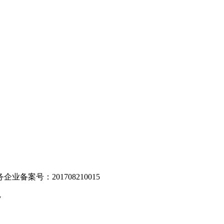
。
业备案号：201708210015
v