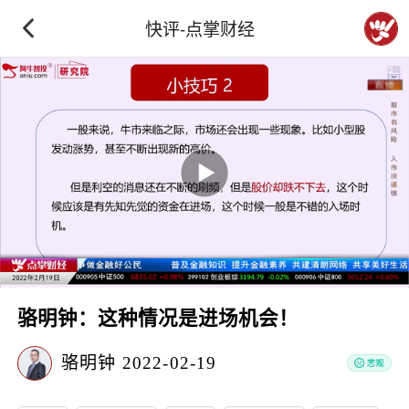
快评-点掌财经
骆明钟：这种情况是进场机会！
骆明钟
2022-02-19