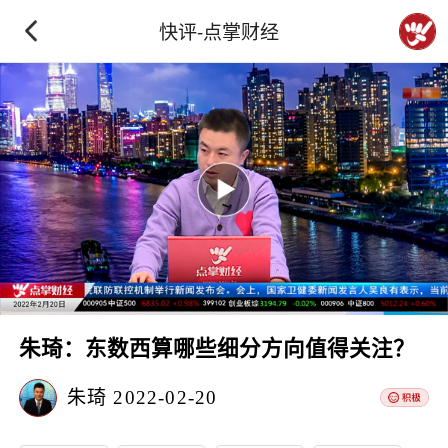
快评-点掌财经
朱琦：东数西算哪些细分方向值得关注？
朱琦
2022-02-20