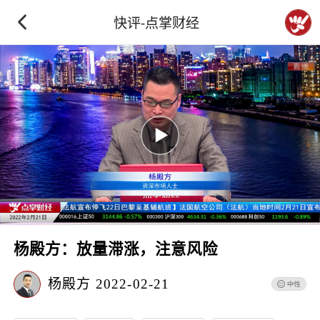
快评-点掌财经
杨殿方：放量滞涨，注意风险
杨殿方
2022-02-21