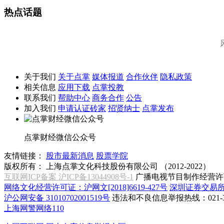
热点话题
关于我们
关于点掌
媒体报道
合作伙伴
隐私政策
相关信息
应用下载
点掌投教
联系我们
帮助中心
商务合作
公告
加入我们
申请认证砖家
招贤纳士
点掌发布
点掌财经微信公众号
友情链接：
股市最新消息
股票学院
版权所有：
上海点掌文化科技股份有限公司 （2012-2022）
互联网ICP备案 沪ICP备13044908号-1
广播电视节目制作经营许可
网络文化经营许可证：沪网文[2018]6619-427号
深圳证券交易
沪公网安备 31010702001519号
违法和不良信息举报热线：021-31
上海网警网络110