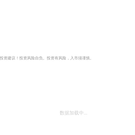
投资建议！投资风险自负。投资有风险，入市须谨慎。
数据加载中...