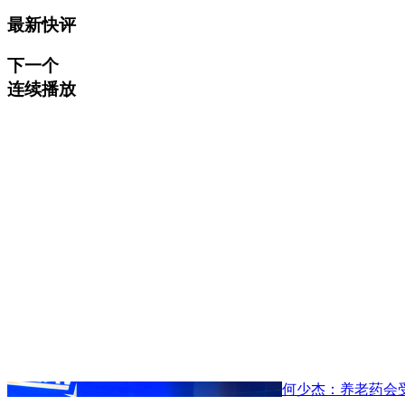
最新快评
下一个
连续播放
何少杰：养老药会