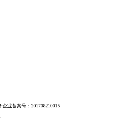
。
业备案号：201708210015
v