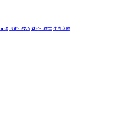
元课
股市小技巧
财经小课堂
牛券商城