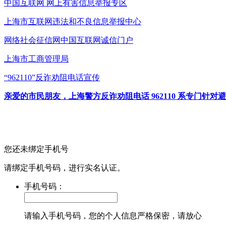
中国互联网
网上有害信息举报专区
上海市互联网
违法和不良信息举报中心
网络社会征信网
中国互联网诚信门户
上海市工商管理局
“962110”
反诈劝阻电话宣传
亲爱的市民朋友，上海警方反诈劝阻电话 962110 系专门
您还未绑定手机号
请绑定手机号码，进行实名认证。
手机号码：
请输入手机号码，您的个人信息严格保密，请放心