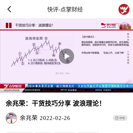
快评-点掌财经
余兆荣：干货技巧分享 波浪理论！
余兆荣
2022-02-26